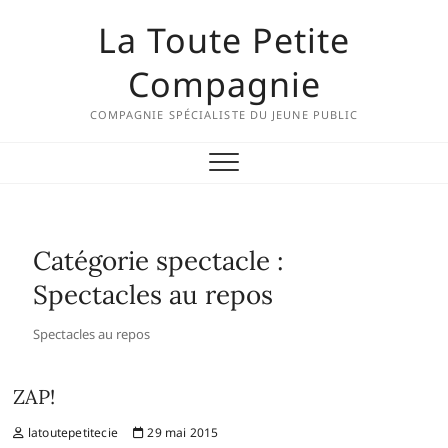
Skip
La Toute Petite
to
content
Compagnie
COMPAGNIE SPÉCIALISTE DU JEUNE PUBLIC
Catégorie spectacle :
Spectacles au repos
Spectacles au repos
ZAP!
latoutepetitecie
29 mai 2015