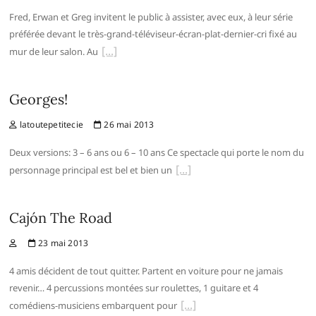
Fred, Erwan et Greg invitent le public à assister, avec eux, à leur série
préférée devant le très-grand-téléviseur-écran-plat-dernier-cri fixé au
mur de leur salon. Au
Georges!
latoutepetitecie
26 mai 2013
Deux versions: 3 – 6 ans ou 6 – 10 ans Ce spectacle qui porte le nom du
personnage principal est bel et bien un
Cajón The Road
23 mai 2013
4 amis décident de tout quitter. Partent en voiture pour ne jamais
revenir… 4 percussions montées sur roulettes, 1 guitare et 4
comédiens-musiciens embarquent pour