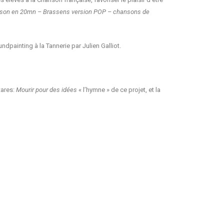
nson en 20mn – Brassens version POP – chansons de
dpainting à la Tannerie par Julien Galliot.
tares:
Mourir pour des idées
« l’hymne » de ce projet, et la