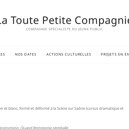
La Toute Petite Compagni
COMPAGNIE SPÉCIALISTE DU JEUNE PUBLIC
LES
NOS DATES
ACTIONS CULTURELLES
PROJETS EN E
noir et blanc, formé et déformé à la Scène sur Saône (cursus dramatique et
instorming, Quand l’entreprise s’emballe