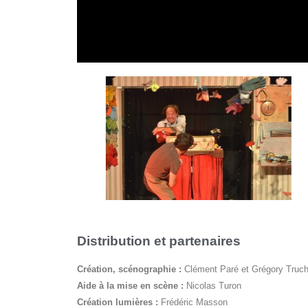
Distribution et partenaires
Création, scénographie :
Clément Paré et Grégory Truch
Aide à la mise en scène :
Nicolas Turon
Création lumières :
Frédéric Masson