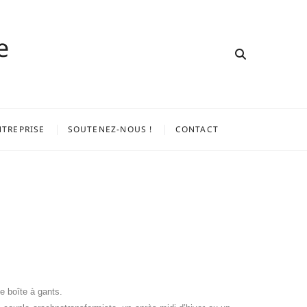
e
NTREPRISE
SOUTENEZ-NOUS !
CONTACT
de boîte à gants.