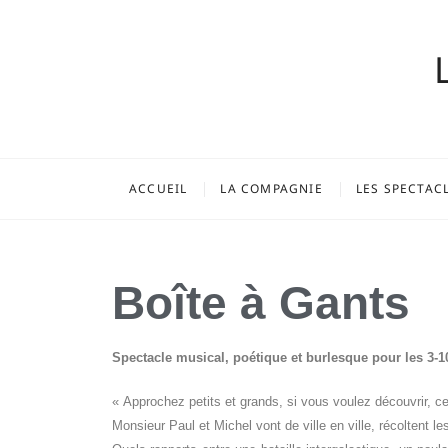
ACCUEIL
LA COMPAGNIE
LES SPECTAC
Boîte à Gants
Spectacle musical, poétique et burlesque pour les 3-1
« Approchez petits et grands, si vous voulez découvrir, 
Monsieur Paul et Michel vont de ville en ville, récoltent l