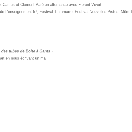
l Camus et Clément Paré en alternance avec Florent Vivert
de L’enseignement 57, Festival Tintamarre, Festival Nouvelles Pistes, Môm’T
«
des tubes de Boite à Gants »
rt en nous écrivant un mail.