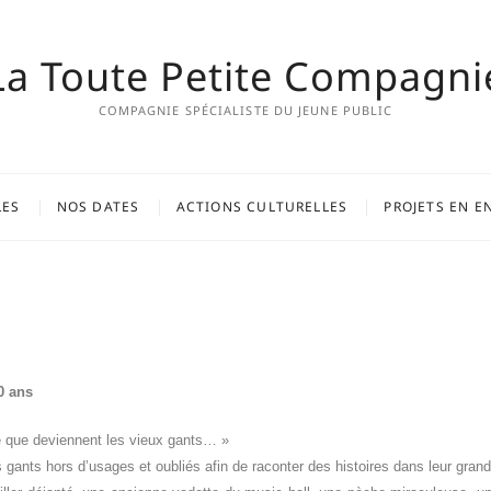
La Toute Petite Compagni
COMPAGNIE SPÉCIALISTE DU JEUNE PUBLIC
LES
NOS DATES
ACTIONS CULTURELLES
PROJETS EN E
0 ans
ce que deviennent les vieux gants… »
es gants hors d’usages et oubliés afin de raconter des histoires dans leur gran