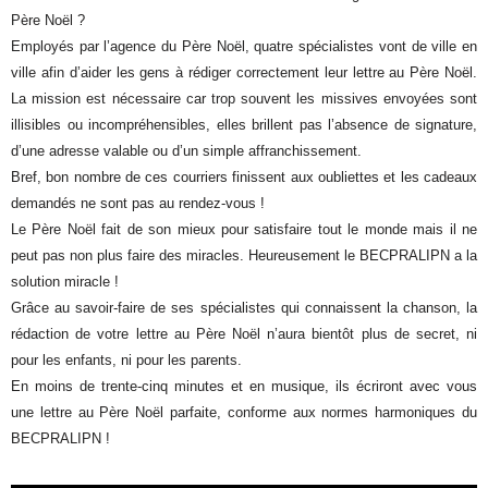
Père Noël ?
Employés par l’agence du Père Noël, quatre spécialistes vont de ville en
ville afin d’aider les gens à rédiger correctement leur lettre au Père Noël.
La mission est nécessaire car trop souvent les missives envoyées sont
illisibles ou incompréhensibles, elles brillent pas l’absence de signature,
d’une adresse valable ou d’un simple affranchissement.
Bref, bon nombre de ces courriers finissent aux oubliettes et les cadeaux
demandés ne sont pas au rendez-vous !
Le Père Noël fait de son mieux pour satisfaire tout le monde mais il ne
peut pas non plus faire des miracles. Heureusement le BECPRALIPN a la
solution miracle !
Grâce au savoir-faire de ses spécialistes qui connaissent la chanson, la
rédaction de votre lettre au Père Noël n’aura bientôt plus de secret, ni
pour les enfants, ni pour les parents.
En moins de trente-cinq minutes et en musique, ils écriront avec vous
une lettre au Père Noël parfaite, conforme aux normes harmoniques du
BECPRALIPN !