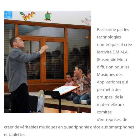
Passionné par les
technologies
numériques, il crée
l’activité E.M.M.A.
(Ensemble Multi-
diffusion pour les
Musiques des
Applications) qui
permet à des
groupes, de la
maternelle aux
comités
d’entreprises, de
créer de véritables musiques en quadriphonie grâce aux smartphones
et tablettes.