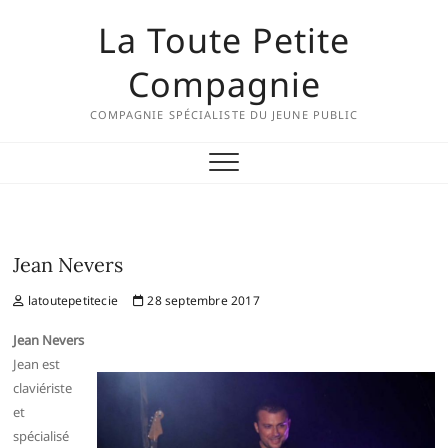
Skip
La Toute Petite
to
content
Compagnie
COMPAGNIE SPÉCIALISTE DU JEUNE PUBLIC
Jean Nevers
latoutepetitecie
28 septembre 2017
Jean Nevers
Jean est
claviériste
et
spécialisé